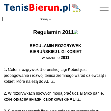
Regulamin 2011
REGULAMIN
ROZGRYWEK
BIERUŃSKIEJ LIGI KOBIET
w sezonie
2011
1. Celem rozgrywek Bieruńskiej Ligi Kobiet jest
propagowanie i rozwój tenisa ziemnego wśród dziewcząt i
kobiet, które należą do ALTZ.
2. W rozgrywkach ligowych mogą brać udział tylko panie,
które
opłacily składki członkowskie ALTZ
.