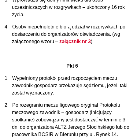
uczestniczących w rozgrywkach – ukończony 16 rok
życia.
4.
Osoby niepełnoletnie biorą udział w rozgrywkach po
dostarczeniu do organizatorów oświadczenia. (wg
załączonego wzoru
–
załącznik nr 3
).
Pkt 6
1.
Wypełniony protokół przed rozpoczęciem meczu
zawodnik-gospodarz przekazuje sędziemu, jeżeli taki
został wyznaczony.
2.
Po rozegraniu meczu ligowego oryginał Protokołu
meczowego zawodnik – gospodarz (inicjujący
spotkanie) zobowiązany jest dostarczyć w terminie 3
dni do organizatora ALTZ Jerzego Słocińskiego lub do
pracownika BOSiR w Bieruniu przy ul. Rynek 14.