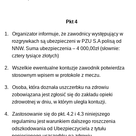
Pkt 4
1.
Organizator informuje, że zawodnicy występujący w
rozgrywkach są ubezpieczeni w PZU S.A polisą od
NNW. Suma ubezpieczenia – 4 000,00zł (słownie:
cztery tysiące złotych)
2.
Wszelkie ewentualne kontuzje zawodnik potwierdza
stosownym wpisem w protokole z meczu.
3.
Osoba, która doznała uszczerbku na zdrowiu
zobowiązana jest zgłosić się do zakładu opieki
zdrowotnej w dniu, w którym uległa kontuzji.
4.
Zastosowanie się do pkt. 4.2 i 4.3 niniejszego
regulaminu jest warunkiem dalszego roszczenia
odszkodowania od Ubezpieczyciela z tytułu
poniesionego uszczerbku na zdrowiu.