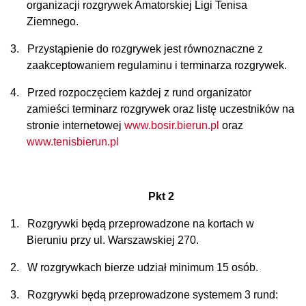
organizacji rozgrywek Amatorskiej Ligi Tenisa
Ziemnego.
3.
Przystąpienie do rozgrywek jest równoznaczne z
zaakceptowaniem regulaminu i terminarza rozgrywek.
4.
Przed rozpoczęciem każdej z rund organizator
zamieści terminarz rozgrywek oraz listę uczestników na
stronie internetowej
www.bosir.bierun.pl
oraz
www.tenisbierun.pl
Pkt 2
1.
Rozgrywki będą przeprowadzone na kortach w
Bieruniu przy ul. Warszawskiej 270.
2.
W rozgrywkach bierze udział minimum 15 osób.
3.
Rozgrywki będą przeprowadzone systemem 3 rund: