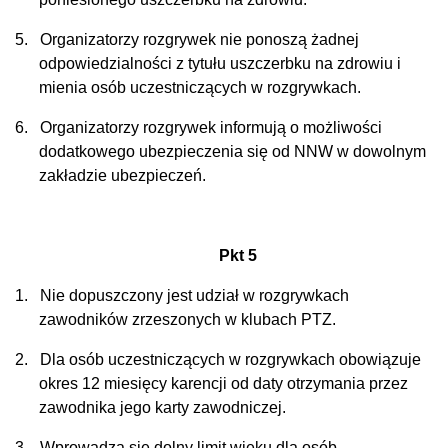
5.
Organizatorzy rozgrywek nie ponoszą żadnej
odpowiedzialności z tytułu uszczerbku na zdrowiu i
mienia osób uczestniczących w rozgrywkach.
6.
Organizatorzy rozgrywek informują o możliwości
dodatkowego ubezpieczenia się od NNW w dowolnym
zakładzie ubezpieczeń.
Pkt 5
1.
Nie dopuszczony jest udział w rozgrywkach
zawodników zrzeszonych w klubach PTZ.
2.
Dla osób uczestniczących w rozgrywkach obowiązuje
okres 12 miesięcy karencji
od daty otrzymania przez
zawodnika jego karty zawodniczej.
3.
Wprowadza się dolny limit wieku dla osób