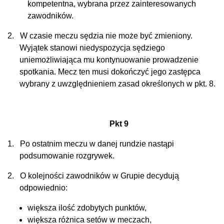
kompetentna, wybrana przez zainteresowanych
zawodników.
2.
W czasie meczu sędzia nie może być zmieniony.
Wyjątek stanowi niedyspozycja sędziego
uniemożliwiająca mu kontynuowanie prowadzenie
spotkania. Mecz ten musi dokończyć jego zastępca
wybrany z uwzględnieniem zasad określonych w pkt. 8.
Pkt 9
1.
Po ostatnim meczu w danej rundzie nastąpi
podsumowanie rozgrywek.
2.
O kolejności zawodników w Grupie decydują
odpowiednio:
większa ilość zdobytych punktów,
większa różnica setów w meczach,