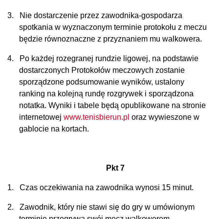
3.
Nie dostarczenie przez zawodnika-gospodarza
spotkania w wyznaczonym terminie protokołu z meczu
będzie równoznaczne z przyznaniem mu walkowera.
4.
Po każdej rozegranej rundzie ligowej, na podstawie
dostarczonych Protokołów meczowych zostanie
sporządzone podsumowanie wyników, ustalony
ranking na kolejną rundę rozgrywek i sporządzona
notatka. Wyniki i tabele będą opublikowane na stronie
internetowej
www.tenisbierun.pl
oraz wywieszone w
gablocie na kortach.
Pkt 7
1.
Czas oczekiwania na zawodnika wynosi 15 minut.
2.
Zawodnik, który nie stawi się do gry w umówionym
terminie przegrywa swój mecz walkowerem.