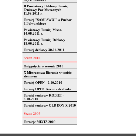
II Powiatowy Deblowy Turniej
Tenisowy Par Mieszanych -
11.09.2011 r.
Turniej "SAMI SWOI" o Puchar
J.Folwarskiego
Powiatowy Turniej Mixta.
14.08.2011 r.
Powiatowy Turniej Deblowy
19.06.2011 r.
Turniej deblowy 30.04.2011
Sezon 2010
Osiągnięcia w sezonie 2010
X Mistrzostwa Bierunia w tenisie
ziemnym
Turniej OPEN - 2.10.2010
Turniej OPEN Bieruń - drabinka
Turniej tenisowy KOBIET -
3.10.2010
Turniej tenisowy OLD BOY X 2010
Sezon 2009
Turnieje MIXTA 2009