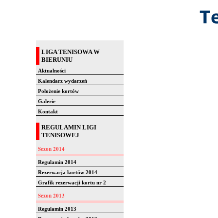
LIGA TENISOWA W
BIERUNIU
Aktualności
Kalendarz wydarzeń
Położenie kortów
Galerie
Kontakt
REGULAMIN LIGI
TENISOWEJ
Sezon 2014
Regulamin 2014
Rezerwacja kortów 2014
Grafik rezerwacji kortu nr 2
Sezon 2013
Regulamin 2013