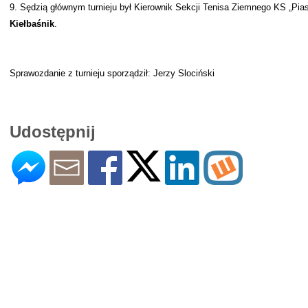
9. Sędzią głównym turnieju był Kierownik Sekcji Tenisa Ziemnego KS „Pia
Kiełbaśnik
.
Sprawozdanie z turnieju sporządził: Jerzy Slociński
Udostępnij