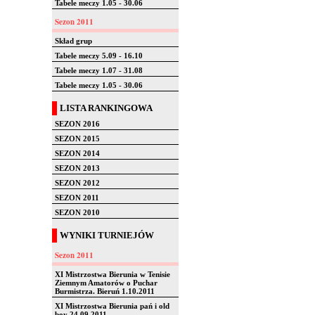
Tabele meczy 1.05 - 30.06
Sezon 2011
Skład grup
Tabele meczy 5.09 - 16.10
Tabele meczy 1.07 - 31.08
Tabele meczy 1.05 - 30.06
LISTA RANKINGOWA
SEZON 2016
SEZON 2015
SEZON 2014
SEZON 2013
SEZON 2012
SEZON 2011
SEZON 2010
WYNIKI TURNIEJÓW
Sezon 2011
XI Mistrzostwa Bierunia w Tenisie
Ziemnym Amatorów o Puchar
Burmistrza. Bieruń 1.10.2011
XI Mistrzostwa Bierunia pań i old
boy 24.09.2011