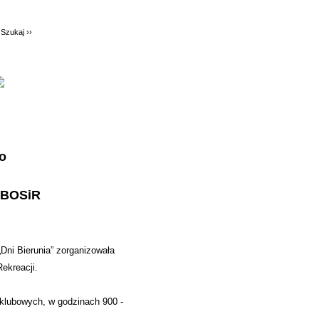
o
 BOSiR
„Dni Bierunia” zorganizowała
ekreacji.
, klubowych, w godzinach 900 -