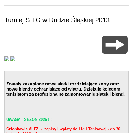
Turniej SITG w Rudzie Śląskiej 2013
Zostały zakupione nowe siatki rozdzielające korty oraz
nowe blendy ochraniające od wiatru. Dziękuję kolegom
tenisistom za profesjonalne zamontowanie siatek i blend.
UWAGA - SEZON 2026 !!!
Członkowie ALTZ - zapisy i wpłaty do Ligii Tenisowej - do 30