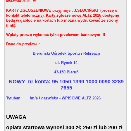
kwietnia 2026 !!!
KARTY ZGŁOSZENIOWE przyjmuje : J.SŁOCIŃSKI (proszę o
kontakt telefoniczny). Karty zgłoszeniowe ALTZ 2026 dostępne
będą w gablocie na kortach lub można wydrukować ze strony
(link).
Wpłaty proszę wykonać tylko przelewem bankowym !!!
Dane do przelewu:
Bieruński Ośrodek Sportu i Rekreacji
ul. Rynek 14
43-150 Bieruń
NOWY nr konta: 95 1050 1399 1000 0090 3289
7655
Tytułem:
imię i nazwisko -
WPISOWE ALTZ 2026
UWAGA
opłata startowa wynosi 300 zł; 250 zł lub 200 zł