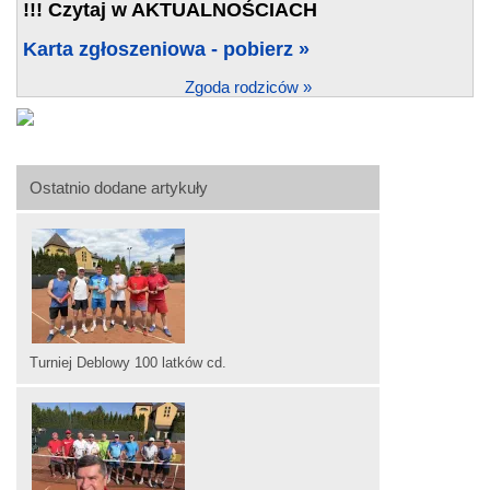
!!! Czytaj w AKTUALNOŚCIACH
Karta zgłoszeniowa - pobierz »
Zgoda rodziców »
Ostatnio dodane artykuły
Turniej Deblowy 100 latków cd.