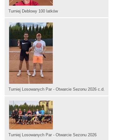
Turniej Deblowy 100 latków
Turniej Losowanych Par - Otwarcie Sezonu 2026 c.d.
Turniej Losowanych Par - Otwarcie Sezonu 2026