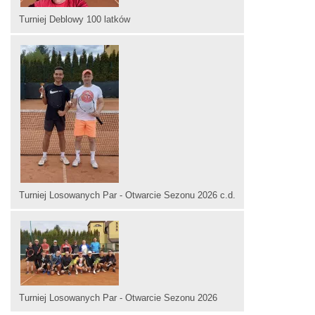
Turniej Deblowy 100 latków
Turniej Losowanych Par - Otwarcie Sezonu 2026 c.d.
Turniej Losowanych Par - Otwarcie Sezonu 2026