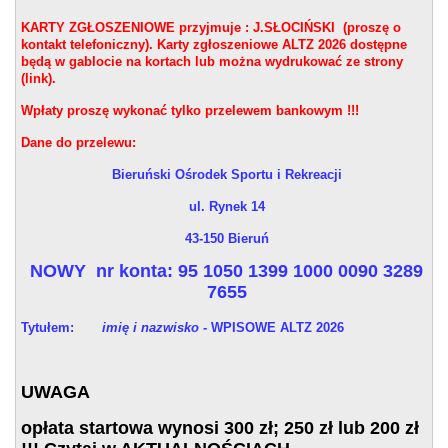
KARTY ZGŁOSZENIOWE przyjmuje : J.SŁOCIŃSKI (proszę o
kontakt telefoniczny). Karty zgłoszeniowe ALTZ 2026 dostępne
będą w gablocie na kortach lub można wydrukować ze strony
(link).
Wpłaty proszę wykonać tylko przelewem bankowym !!!
Dane do przelewu:
Bieruński Ośrodek Sportu i Rekreacji
ul. Rynek 14
43-150 Bieruń
NOWY nr konta: 95 1050 1399 1000 0090 3289
7655
Tytułem:
imię i nazwisko -
WPISOWE ALTZ 2026
UWAGA
opłata startowa wynosi 300 zł; 250 zł lub 200 zł