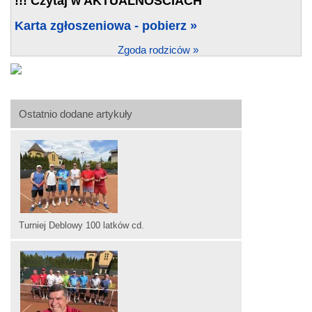
!!! Czytaj w AKTUALNOŚCIACH
Karta zgłoszeniowa - pobierz »
Zgoda rodziców »
Ostatnio dodane artykuły
Turniej Deblowy 100 latków cd.