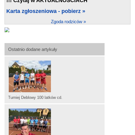
!!! Czytaj w AKTUALNOŚCIACH
Karta zgłoszeniowa - pobierz »
Zgoda rodziców »
Ostatnio dodane artykuły
Turniej Deblowy 100 latków cd.