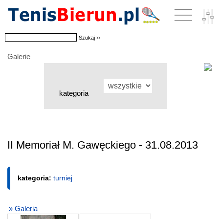
Galerie
kategoria
II Memoriał M. Gawęckiego - 31.08.2013
kategoria:
turniej
» Galeria