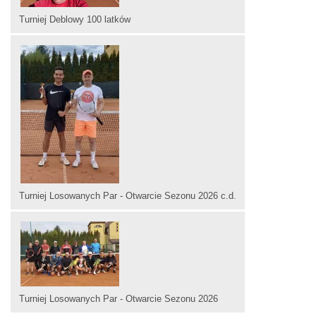
Turniej Deblowy 100 latków
Turniej Losowanych Par - Otwarcie Sezonu 2026 c.d.
Turniej Losowanych Par - Otwarcie Sezonu 2026