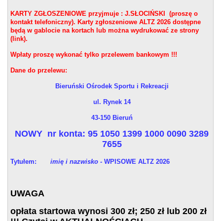
KARTY ZGŁOSZENIOWE przyjmuje : J.SŁOCIŃSKI (proszę o
kontakt telefoniczny). Karty zgłoszeniowe ALTZ 2026 dostępne
będą w gablocie na kortach lub można wydrukować ze strony
(link).
Wpłaty proszę wykonać tylko przelewem bankowym !!!
Dane do przelewu:
Bieruński Ośrodek Sportu i Rekreacji
ul. Rynek 14
43-150 Bieruń
NOWY nr konta: 95 1050 1399 1000 0090 3289
7655
Tytułem:
imię i nazwisko -
WPISOWE ALTZ 2026
UWAGA
opłata startowa wynosi 300 zł; 250 zł lub 200 zł