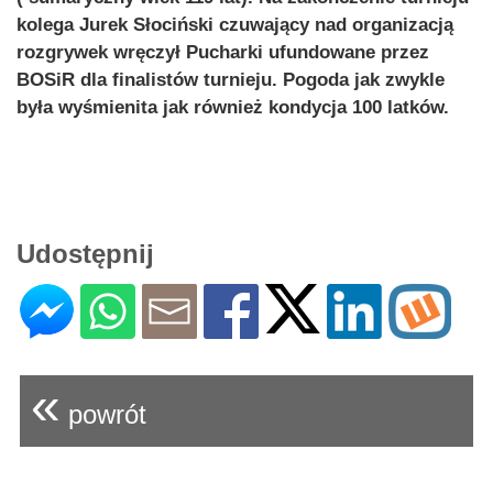
kolega Jurek Słociński czuwający nad organizacją
rozgrywek wręczył Pucharki ufundowane przez
BOSiR dla finalistów turnieju. Pogoda jak zwykle
była wyśmienita jak również kondycja 100 latków.
Udostępnij
«
powrót