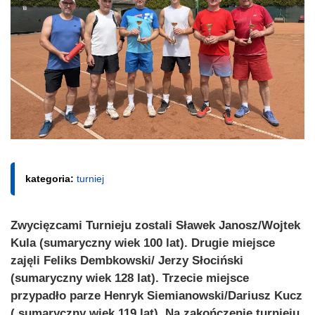
kategoria:
turniej
Zwycięzcami Turnieju zostali Sławek Janosz/Wojtek
Kula (sumaryczny wiek 100 lat). Drugie miejsce
zajęli Feliks Dembkowski/ Jerzy Słociński
(sumaryczny wiek 128 lat). Trzecie miejsce
przypadło parze Henryk Siemianowski/Dariusz Kucz
( sumaryczny wiek 119 lat). Na zakończenie turnieju