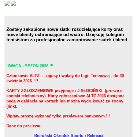
Zostały zakupione nowe siatki rozdzielające korty oraz
nowe blendy ochraniające od wiatru. Dziękuję kolegom
tenisistom za profesjonalne zamontowanie siatek i blend.
UWAGA - SEZON 2026 !!!
Członkowie ALTZ - zapisy i wpłaty do Ligii Tenisowej - do 30
kwietnia 2026 !!!
KARTY ZGŁOSZENIOWE przyjmuje : J.SŁOCIŃSKI (proszę o
kontakt telefoniczny). Karty zgłoszeniowe ALTZ 2026 dostępne
będą w gablocie na kortach lub można wydrukować ze strony
(link).
Wpłaty proszę wykonać tylko przelewem bankowym !!!
Dane do przelewu:
Bieruński Ośrodek Sportu i Rekreacji