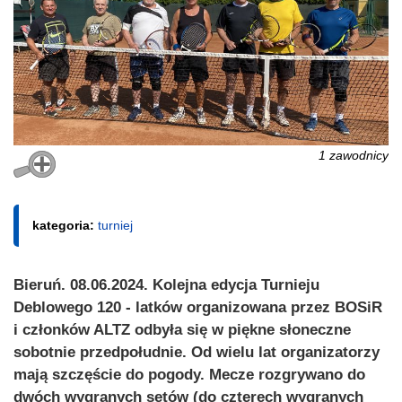
1 zawodnicy
kategoria:
turniej
Bieruń. 08.06.2024. Kolejna edycja Turnieju
Deblowego 120 - latków organizowana przez BOSiR
i członków ALTZ odbyła się w piękne słoneczne
sobotnie przedpołudnie. Od wielu lat organizatorzy
mają szczęście do pogody. Mecze rozgrywano do
dwóch wygranych setów (do czterech wygranych