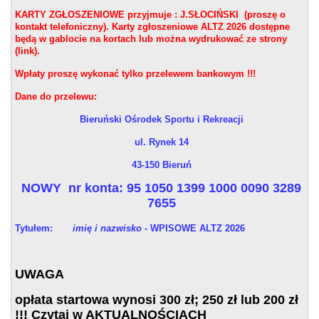
KARTY ZGŁOSZENIOWE przyjmuje : J.SŁOCIŃSKI (proszę o
kontakt telefoniczny). Karty zgłoszeniowe ALTZ 2026 dostępne
będą w gablocie na kortach lub można wydrukować ze strony
(link).
Wpłaty proszę wykonać tylko przelewem bankowym !!!
Dane do przelewu:
Bieruński Ośrodek Sportu i Rekreacji
ul. Rynek 14
43-150 Bieruń
NOWY nr konta: 95 1050 1399 1000 0090 3289
7655
Tytułem:
imię i nazwisko -
WPISOWE ALTZ 2026
UWAGA
opłata startowa wynosi 300 zł; 250 zł lub 200 zł
!!! Czytaj w AKTUALNOŚCIACH