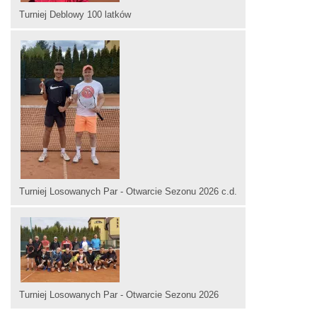
Turniej Deblowy 100 latków
Turniej Losowanych Par - Otwarcie Sezonu 2026 c.d.
Turniej Losowanych Par - Otwarcie Sezonu 2026