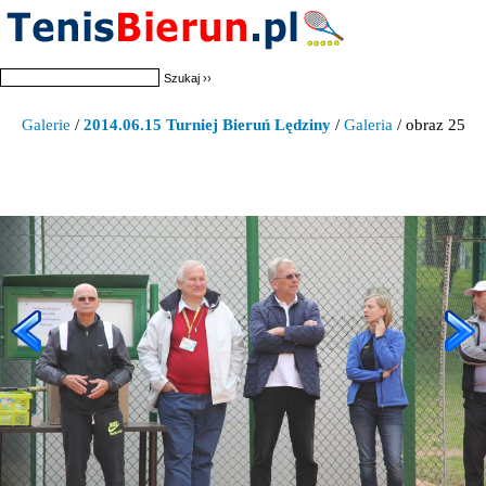
Galerie
/
2014.06.15 Turniej Bieruń Lędziny
/
Galeria
/ obraz 25