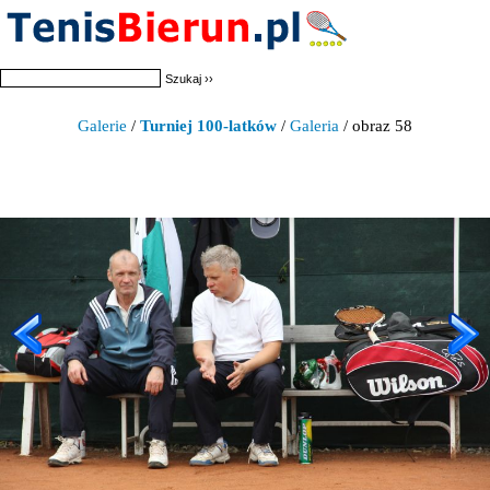
Galerie
/
Turniej 100-latków
/
Galeria
/ obraz 58