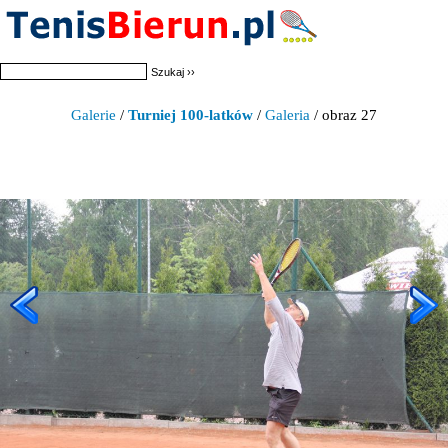
Galerie
/
Turniej 100-latków
/
Galeria
/ obraz 27